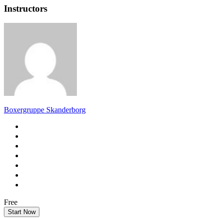
Instructors
Boxergruppe Skanderborg
Free
Start Now